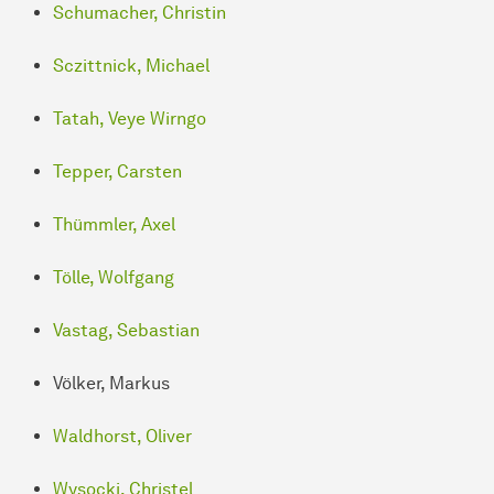
Schumacher, Christin
Sczittnick, Michael
Tatah, Veye Wirngo
Tepper, Carsten
Thümmler, Axel
Tölle, Wolfgang
Vastag, Sebastian
Völker, Markus
Waldhorst, Oliver
Wysocki, Christel