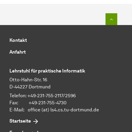
Zum Seit
Kontakt
Anfahrt
Lehrstuhl für praktische Informatik
Otto-Hahn-Str. 16
D-44227 Dortmund
Telefon: +49-231-755-2117/2596
Fax: +49-231-755-4730
E-Mail: office (at) ls4.cs.tu-dortmund.de
Startseite