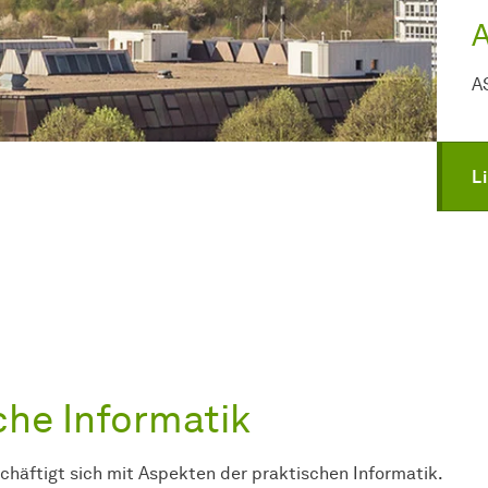
A
L
che Informatik
schäftigt sich mit Aspekten der praktischen Informatik.