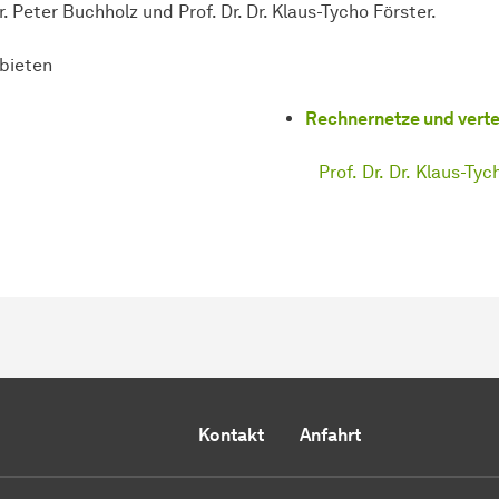
. Peter Buchholz und Prof. Dr. Dr. Klaus-Tycho Förster.
ebieten
Rechnernetze und verte
Prof. Dr. Dr. Klaus-Ty
Kontakt
Anfahrt