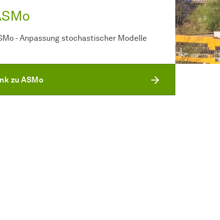
ASMo
SMo - Anpassung stochastischer Modelle
ink zu ASMo