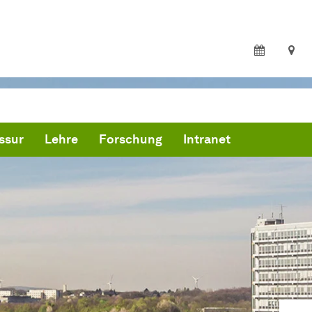
ssur
Lehre
Forschung
Intranet