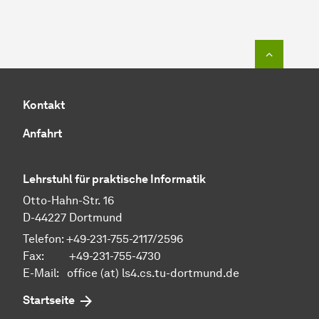
Zum Seit
Kontakt
Anfahrt
Lehrstuhl für praktische Informatik
Otto-Hahn-Str. 16
D-44227 Dortmund
Telefon: +49-231-755-2117/2596
Fax: +49-231-755-4730
E-Mail: office (at) ls4.cs.tu-dortmund.de
Startseite