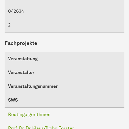
042634
2
Fachprojekte
Veranstaltung
Veranstalter
Veranstaltungsnummer
SWS
Routingalgorithmen
Prof. Dr. Dr. Klaus-Tycho Förster