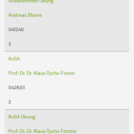
WissRechnen Übung
Andreas Blume
041246
2
KvSA
Prof. Dr. Dr. Klaus-Tycho Föster
042633
2
KvSA Übung
Prof. Dr. Dr. Klaus-Tycho Förster