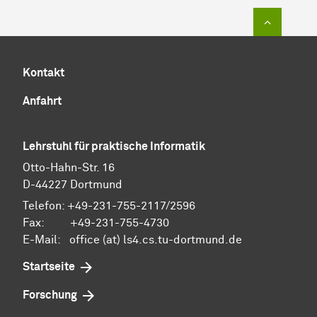
Zum Sei
Kontakt
Anfahrt
Lehrstuhl für praktische Informatik
Otto-Hahn-Str. 16
D-44227 Dortmund
Telefon: +49-231-755-2117/2596
Fax: +49-231-755-4730
E-Mail: office (at) ls4.cs.tu-dortmund.de
Startseite
Forschung