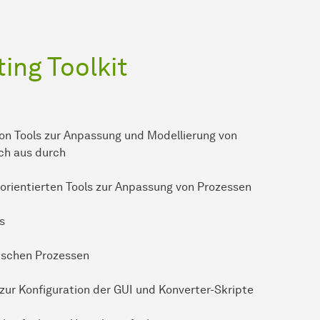
ting Toolkit
l von Tools zur Anpassung und Modellierung von
ch aus durch
orientierten Tools zur Anpassung von Prozessen
s
ischen Prozessen
zur Konfiguration der GUI und Konverter-Skripte