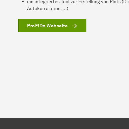
ein integriertes Tool zur Erstellung von Plots (D
Autokorrelation, ...)
ProFiDo Webseite