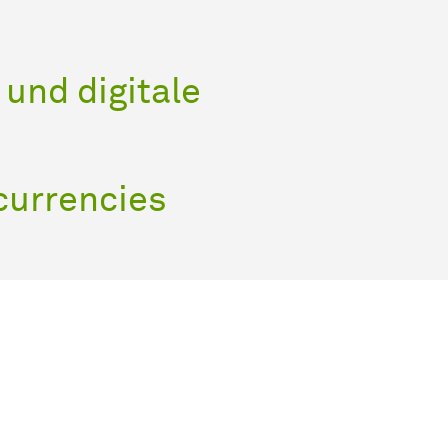
und digitale
currencies