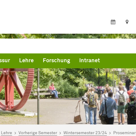
ssur
Lehre
Forschung
Intranet
ind hier:
artseite
Lehre
Vorherige Semester
Wintersemester 23/24
Proseminar 