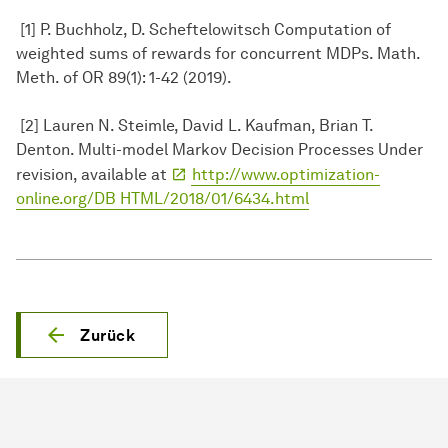
[1] P. Buchholz, D. Scheftelowitsch Computation of
weighted sums of rewards for concurrent MDPs. Math.
Meth. of OR 89(1): 1-42 (2019).
[2] Lauren N. Steimle, David L. Kaufman, Brian T.
Denton. Multi-model Markov Decision Processes Under
revision, available at
http://www.optimization-
online.org/DB HTML/2018/01/6434.html
Zurück