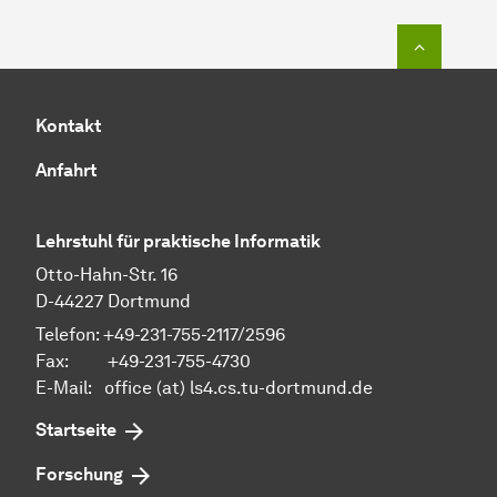
Zum Seit
Kontakt
Anfahrt
Lehrstuhl für praktische Informatik
Otto-Hahn-Str. 16
D-44227 Dortmund
Telefon: +49-231-755-2117/2596
Fax: +49-231-755-4730
E-Mail: office (at) ls4.cs.tu-dortmund.de
Startseite
Forschung