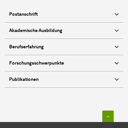
Postanschrift
Akademische Ausbildung
Berufserfahrung
Forschungsschwerpunkte
Publikationen
Zum Seit